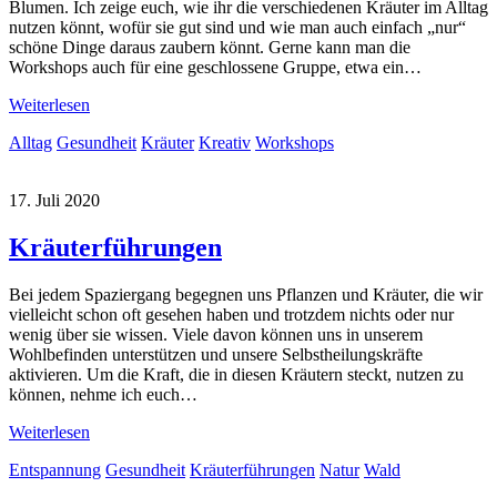
Blumen. Ich zeige euch, wie ihr die verschiedenen Kräuter im Alltag
nutzen könnt, wofür sie gut sind und wie man auch einfach „nur“
schöne Dinge daraus zaubern könnt. Gerne kann man die
Workshops auch für eine geschlossene Gruppe, etwa ein…
Weiterlesen
Alltag
Gesundheit
Kräuter
Kreativ
Workshops
17. Juli 2020
Kräuterführungen
Bei jedem Spaziergang begegnen uns Pflanzen und Kräuter, die wir
vielleicht schon oft gesehen haben und trotzdem nichts oder nur
wenig über sie wissen. Viele davon können uns in unserem
Wohlbefinden unterstützen und unsere Selbstheilungskräfte
aktivieren. Um die Kraft, die in diesen Kräutern steckt, nutzen zu
können, nehme ich euch…
Weiterlesen
Entspannung
Gesundheit
Kräuterführungen
Natur
Wald