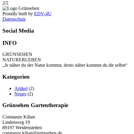
2/2
Proudly built by
EDV-4U
Datenschutz
Social Media
INFO
GRÜNSEHEN
NATURERLEBEN
„Je näher du der Natur kommst, desto näher kommst du dir selbst“
Kategorien
Artikel
(2)
Neues
(2)
Grünsehen Gartentherapie
Constanze Kilian
Lindenweg 19
89197 Weidenstetten
constanze.kilian@grünsehen.de