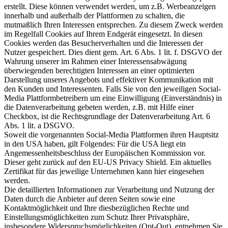
erstellt. Diese können verwendet werden, um z.B. Werbeanzeigen
innerhalb und außerhalb der Plattformen zu schalten, die
mutmaßlich Ihren Interessen entsprechen. Zu diesem Zweck werden
im Regelfall Cookies auf Ihrem Endgerät eingesetzt. In diesen
Cookies werden das Besucherverhalten und die Interessen der
Nutzer gespeichert. Dies dient gem. Art. 6 Abs. 1 lit. f. DSGVO der
Wahrung unserer im Rahmen einer Interessensabwägung
überwiegenden berechtigten Interessen an einer optimierten
Darstellung unseres Angebots und effektiver Kommunikation mit
den Kunden und Interessenten. Falls Sie von den jeweiligen Social-
Media Plattformbetreibern um eine Einwilligung (Einverständnis) in
die Datenverarbeitung gebeten werden, z.B. mit Hilfe einer
Checkbox, ist die Rechtsgrundlage der Datenverarbeitung Art. 6
Abs. 1 lit. a DSGVO.
Soweit die vorgenannten Social-Media Plattformen ihren Hauptsitz
in den USA haben, gilt Folgendes: Für die USA liegt ein
Angemessenheitsbeschluss der Europäischen Kommission vor.
Dieser geht zurück auf den EU-US Privacy Shield. Ein aktuelles
Zertifikat für das jeweilige Unternehmen kann hier eingesehen
werden.
Die detaillierten Informationen zur Verarbeitung und Nutzung der
Daten durch die Anbieter auf deren Seiten sowie eine
Kontaktmöglichkeit und Ihre diesbezüglichen Rechte und
Einstellungsmöglichkeiten zum Schutz Ihrer Privatsphäre,
insbesondere Widerspruchsmöglichkeiten (Opt-Out), entnehmen Sie