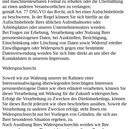
und maschinenlesebaren Format zu erhalten oder die Übermittlung
an einen anderen Verantwortlichen zu verlangen;
gemäß Art. 77 DSGVO das Recht, sich bei einer Aufsichtsbehörde
zu beschweren. In der Regel können Sie sich hierfür an die
Aufsichtsbehörde Ihres üblichen Aufenthaltsortes oder
Arbeitsplatzes oder unseres Unternehmenssitzes wenden.
Bei Fragen zur Erhebung, Verarbeitung oder Nutzung Ihrer
personenbezogenen Daten, bei Auskünften, Berichtigung,
Einschränkung oder Löschung von Daten sowie Widerruf erteilter
Einwilligungen oder Widerspruch gegen eine bestimmte
Datenverwendung wenden Sie sich bitte direkt an uns über die
Kontaktdaten in unserem Impressum.
Widerspruchsrecht
Soweit wir zur Wahrung unserer im Rahmen einer
Interessensabwägung überwiegenden berechtigten Interessen
personenbezogene Daten wie oben erläutert verarbeiten, können Sie
dieser Verarbeitung mit Wirkung für die Zukunft widersprechen.
Erfolgt die Verarbeitung zu Zwecken des Direktmarketings, können
Sie dieses Recht jederzeit wie oben beschrieben ausüben. Soweit die
Verarbeitung zu anderen Zwecken erfolgt, steht Ihnen ein
Widerspruchsrecht nur bei Vorliegen von Gründen, die sich aus
Ihrer besonderen Situation ergeben, zu.
Nach Ausübung Ihres Widerspruchsrechts werden wir Ihre