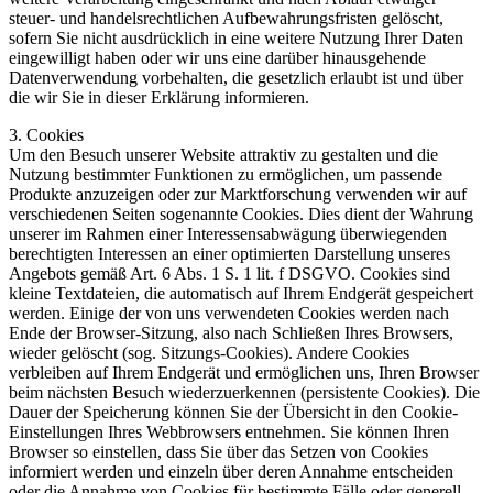
steuer- und handelsrechtlichen Aufbewahrungsfristen gelöscht,
sofern Sie nicht ausdrücklich in eine weitere Nutzung Ihrer Daten
eingewilligt haben oder wir uns eine darüber hinausgehende
Datenverwendung vorbehalten, die gesetzlich erlaubt ist und über
die wir Sie in dieser Erklärung informieren.
3. Cookies
Um den Besuch unserer Website attraktiv zu gestalten und die
Nutzung bestimmter Funktionen zu ermöglichen, um passende
Produkte anzuzeigen oder zur Marktforschung verwenden wir auf
verschiedenen Seiten sogenannte Cookies. Dies dient der Wahrung
unserer im Rahmen einer Interessensabwägung überwiegenden
berechtigten Interessen an einer optimierten Darstellung unseres
Angebots gemäß Art. 6 Abs. 1 S. 1 lit. f DSGVO. Cookies sind
kleine Textdateien, die automatisch auf Ihrem Endgerät gespeichert
werden. Einige der von uns verwendeten Cookies werden nach
Ende der Browser-Sitzung, also nach Schließen Ihres Browsers,
wieder gelöscht (sog. Sitzungs-Cookies). Andere Cookies
verbleiben auf Ihrem Endgerät und ermöglichen uns, Ihren Browser
beim nächsten Besuch wiederzuerkennen (persistente Cookies). Die
Dauer der Speicherung können Sie der Übersicht in den Cookie-
Einstellungen Ihres Webbrowsers entnehmen. Sie können Ihren
Browser so einstellen, dass Sie über das Setzen von Cookies
informiert werden und einzeln über deren Annahme entscheiden
oder die Annahme von Cookies für bestimmte Fälle oder generell