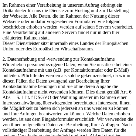
Im Rahmen einer Verarbeitung in unserem Auftrag erbringt ein
Drittanbieter für uns die Dienste zum Hosting und zur Darstellung
der Webseite. Alle Daten, die im Rahmen der Nutzung dieser
Webseite oder in dafür vorgesehenen Formularen wie folgend
beschrieben erhoben werden, werden auf seinen Servern verarbeitet.
Eine Verarbeitung auf anderen Servern findet nur in dem hier
erläuterten Rahmen statt.
Dieser Dienstleister sitzt innerhalb eines Landes der Europäischen
Union oder des Europäischen Wirtschaftsraums.
2. Datenerhebung und -verwendung zur Kontaktaufnahme
Wir erheben personenbezogene Daten, wenn Sie uns diese bei einer
Kontaktaufnahme mit uns (z.B. per Kontaktformular oder E-Mail)
mitteilen. Pflichtfelder werden als solche gekennzeichnet, da wir in
diesen Fällen die Daten zwingend zur Bearbeitung Ihrer
Kontaktaufnahme benötigen und Sie ohne deren Angabe die
Kontaktaufnahme nicht versenden können. Dies dient gemäß Art. 6
Abs. 1 S. 1 lit. f DSGVO der Wahrung unserer im Rahmen einer
Interessenabwägung überwiegenden berechtigten Interessen, Ihnen
die Möglichkeit zu bieten sich jederzeit an uns wenden zu können
und Ihre Anfragen beantworten zu können. Welche Daten erhoben
werden, ist aus dem Eingabeformular ersichtlich. Wir verwenden die
von ihnen mitgeteilten Daten zur Bearbeitung Ihrer Anfragen. Nach
vollständiger Bearbeitung der Anfrage werden Ihre Daten für die
weitere Verarbeitung eingeschränkt und nach Ablauf etwaiger