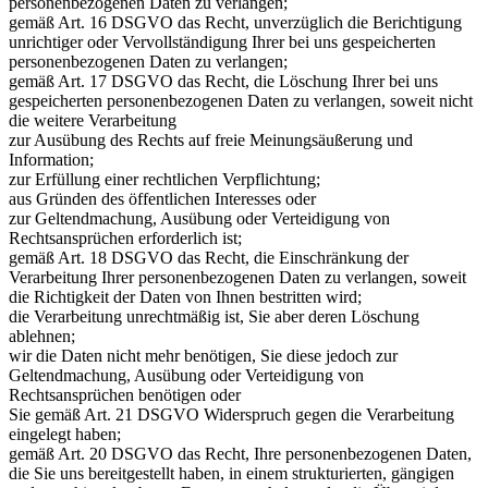
personenbezogenen Daten zu verlangen;
gemäß Art. 16 DSGVO das Recht, unverzüglich die Berichtigung
unrichtiger oder Vervollständigung Ihrer bei uns gespeicherten
personenbezogenen Daten zu verlangen;
gemäß Art. 17 DSGVO das Recht, die Löschung Ihrer bei uns
gespeicherten personenbezogenen Daten zu verlangen, soweit nicht
die weitere Verarbeitung
zur Ausübung des Rechts auf freie Meinungsäußerung und
Information;
zur Erfüllung einer rechtlichen Verpflichtung;
aus Gründen des öffentlichen Interesses oder
zur Geltendmachung, Ausübung oder Verteidigung von
Rechtsansprüchen erforderlich ist;
gemäß Art. 18 DSGVO das Recht, die Einschränkung der
Verarbeitung Ihrer personenbezogenen Daten zu verlangen, soweit
die Richtigkeit der Daten von Ihnen bestritten wird;
die Verarbeitung unrechtmäßig ist, Sie aber deren Löschung
ablehnen;
wir die Daten nicht mehr benötigen, Sie diese jedoch zur
Geltendmachung, Ausübung oder Verteidigung von
Rechtsansprüchen benötigen oder
Sie gemäß Art. 21 DSGVO Widerspruch gegen die Verarbeitung
eingelegt haben;
gemäß Art. 20 DSGVO das Recht, Ihre personenbezogenen Daten,
die Sie uns bereitgestellt haben, in einem strukturierten, gängigen