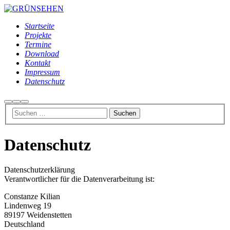
Startseite
Projekte
Termine
Download
Kontakt
Impressum
Datenschutz
Suchen
Weitere
Hauptmenü
Informationen
Datenschutz
Datenschutzerklärung
Verantwortlicher für die Datenverarbeitung ist:
Constanze Kilian
Lindenweg 19
89197 Weidenstetten
Deutschland