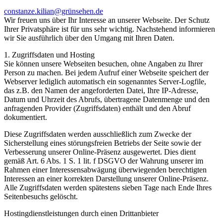
constanze.kilian@grünsehen.de
Wir freuen uns über Ihr Interesse an unserer Webseite. Der Schutz
Ihrer Privatsphäre ist für uns sehr wichtig. Nachstehend informieren
wir Sie ausführlich über den Umgang mit Ihren Daten.
1. Zugriffsdaten und Hosting
Sie können unsere Webseiten besuchen, ohne Angaben zu Ihrer
Person zu machen. Bei jedem Aufruf einer Webseite speichert der
Webserver lediglich automatisch ein sogenanntes Server-Logfile,
das z.B. den Namen der angeforderten Datei, Ihre IP-Adresse,
Datum und Uhrzeit des Abrufs, übertragene Datenmenge und den
anfragenden Provider (Zugriffsdaten) enthält und den Abruf
dokumentiert.
Diese Zugriffsdaten werden ausschließlich zum Zwecke der
Sicherstellung eines störungsfreien Betriebs der Seite sowie der
Verbesserung unserer Online-Präsenz ausgewertet. Dies dient
gemäß Art. 6 Abs. 1 S. 1 lit. f DSGVO der Wahrung unserer im
Rahmen einer Interessensabwägung überwiegenden berechtigten
Interessen an einer korrekten Darstellung unserer Online-Präsenz.
Alle Zugriffsdaten werden spätestens sieben Tage nach Ende Ihres
Seitenbesuchs gelöscht.
Hostingdienstleistungen durch einen Drittanbieter