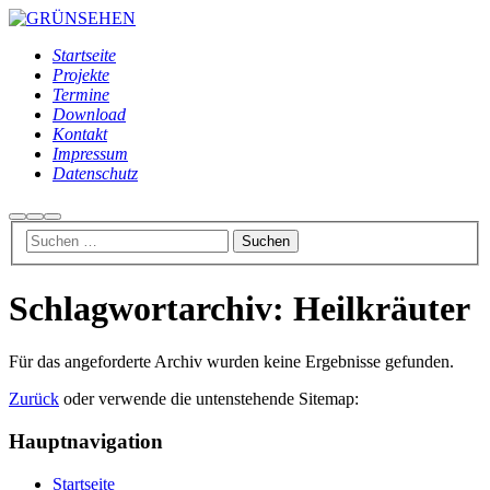
Startseite
Projekte
Termine
Download
Kontakt
Impressum
Datenschutz
Suchen
Weitere
Hauptmenü
Informationen
Schlagwortarchiv:
Heilkräuter
Für das angeforderte Archiv wurden keine Ergebnisse gefunden.
Zurück
oder verwende die untenstehende Sitemap:
Hauptnavigation
Startseite