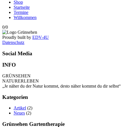
Shop
Startseite
Termine
Willkommen
0/0
Proudly built by
EDV-4U
Datenschutz
Social Media
INFO
GRÜNSEHEN
NATURERLEBEN
„Je näher du der Natur kommst, desto näher kommst du dir selbst“
Kategorien
Artikel
(2)
Neues
(2)
Grünsehen Gartentherapie