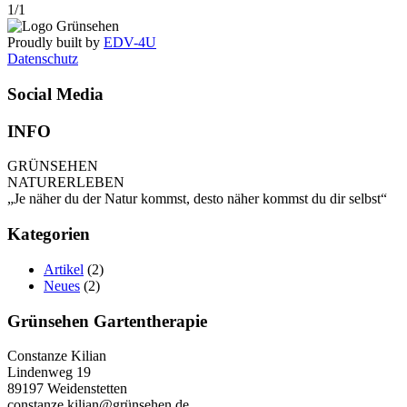
1/1
Proudly built by
EDV-4U
Datenschutz
Social Media
INFO
GRÜNSEHEN
NATURERLEBEN
„Je näher du der Natur kommst, desto näher kommst du dir selbst“
Kategorien
Artikel
(2)
Neues
(2)
Grünsehen Gartentherapie
Constanze Kilian
Lindenweg 19
89197 Weidenstetten
constanze.kilian@grünsehen.de